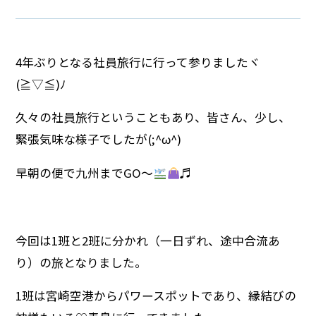
4年ぶりとなる社員旅行に行って参りましたヾ
(≧▽≦)ﾉ
久々の社員旅行ということもあり、皆さん、少し、
緊張気味な様子でしたが(;^ω^)
早朝の便で九州までGO～
♬
今回は1班と2班に分かれ（一日ずれ、途中合流あ
り）の旅となりました。
1班は宮崎空港からパワースポットであり、縁結びの