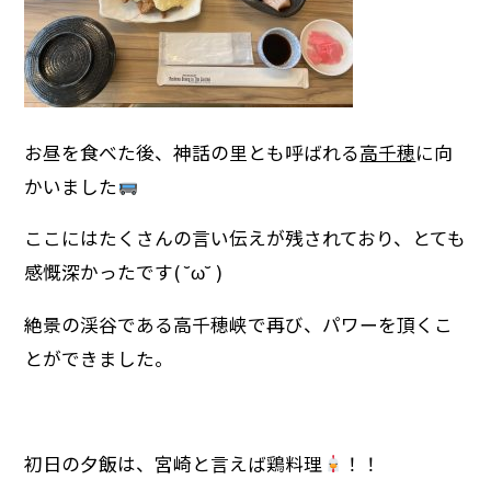
お昼を食べた後、神話の里とも呼ばれる
高千穂
に向
かいました
ここにはたくさんの言い伝えが残されており、とても
感慨深かったです( ˘ω˘ )
絶景の渓谷である高千穂峡で再び、パワーを頂くこ
とができました。
初日の夕飯は、宮崎と言えば鶏料理
！！