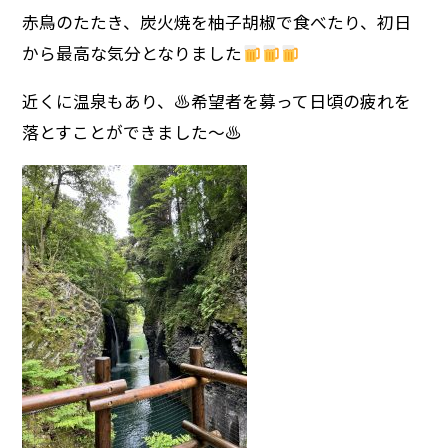
赤鳥のたたき、炭火焼を柚子胡椒で食べたり、初日
から最高な気分となりました
近くに温泉もあり、♨希望者を募って日頃の疲れを
落とすことができました～♨