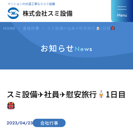
マンションの水道工事ならスミ設備
株式会社スミ設備
Menu
HOME
>
会社行事
>
スミ設備✈社員✈慰安旅行
1日目
お知らせ
News
スミ設備✈社員✈慰安旅行
1日目
2023/04/23
会社行事