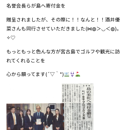
名誉会長らが島へ寄付金を
贈呈されましたが、その際に！！なんと！！酒井優
菜さんも同行させていただきました(⋈◍＞◡＜◍)。
✧♡
もっともっと色んな方が宮古島でゴルフや観光に訪
れてくれることを
心から願ってます(´▽｀*)