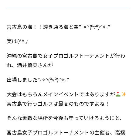
宮古島の海！！透き通る海と空°˖✧◝(⁰▿⁰)◜✧˖°
実は(^^♪
沖縄の宮古島で女子プロゴルフトーナメントが行わ
れ、酒井優菜さんが
出場しました°˖✧◝(⁰▿⁰)◜✧˖°
大会はもちろんメインイベントではありますが
宮古島で行うゴルフは最高のものですよね！
そんな素敵な場所を今後も守っていけるようにと、
宮古島女子プロゴルフトーナメントの主催者、高橋