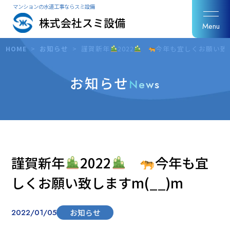
マンションの水道工事ならスミ設備
株式会社スミ設備
Menu
HOME
>
お知らせ
>
謹賀新年
2022
今年も宜しくお願い致し
お知らせ
News
謹賀新年
2022
今年も宜
しくお願い致しますm(__)m
2022/01/05
お知らせ