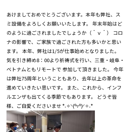
あけましておめでとうございます。本年も弊社、ス
ミ設備をよろしくお願いいたします。 年末年始はど
のように過ごされましたでしょうか（＾ｖ＾） コロ
ナの影響で、ご家族で過ごされた方も多いかと思い
ます。 本年、弊社は1/5が仕事始めとなりました。
気を引き締め8：00より祈祷式を行い、三重・岐阜・
ベトナムともリモートで 参加して頂きました。 今年
は弊社75周年ということもあり、去年以上の革命を
進めていきたい思いです。 また、これから、インフ
ルエンザも出てくる季節でもあります。 どうぞ皆
様、ご自愛くださいませ °˖✧◝(⁰▿⁰)◜✧˖°