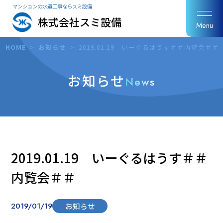
マンションの水道工事ならスミ設備
株式会社スミ設備
Menu
HOME
>
お知らせ
>
2019.01.19 いーぐるはうす＃＃内覧会＃
お知らせ
News
2019.01.19 いーぐるはうす＃＃
内覧会＃＃
2019/01/19
お知らせ