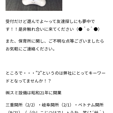
受付だけど遊んでよ〜って友達探しにも夢中で
す！！是非触れ合いに来てください（●＾o＾●）
また、保育所に関し、ご不明な点等ございましたら
お気軽にご連絡ください。
ところで・・・”2”というのは弊社にとってキーワー
ドとなってませんか！？
㈱スミ設備は昭和21年に開業
三重開所（2/2）・岐阜開所（2/1）・ベトナム開所
（9/21）（（少しこじつけでしょうか 笑( *´艸｀)