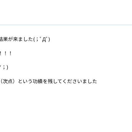
結果が来ました(；ﾟДﾟ)
！！！
；)
（次点）という功績を残してくださいました