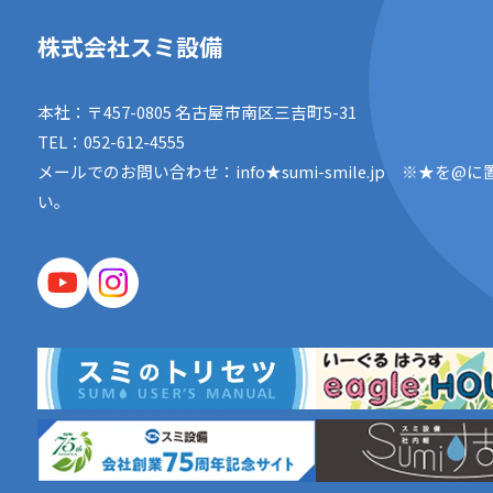
株式会社スミ設備
本社：〒457-0805 名古屋市南区三吉町5-31
TEL：
052-612-4555
メールでのお問い合わせ：info★sumi-smile.jp
※★を@に
い。