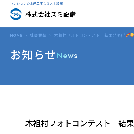
マンションの水道工事ならスミ設備
株式会社スミ設備
HOME
>
社会貢献
>
木祖村フォトコンテスト 結果発表🏳‍
お知らせ
News
木祖村フォトコンテスト 結果発