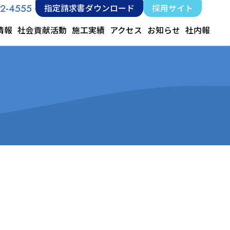
12-4555
指定請求書ダウンロード
採用サイト
情報
社会貢献活動
施工実績
アクセス
お知らせ
社内報