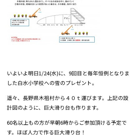
いよいよ明日1/24(水)に、9回目と毎年恒例となりま
した白水小学校への雪のプレゼント。
遥々、長野県木祖村から４０ｔ運びます。上記の設
計図のように、巨大滑り台も作ります。
60名以上もの方が早朝6時からご参加頂ける予定で
す。ほぼ人力で作る巨大滑り台！