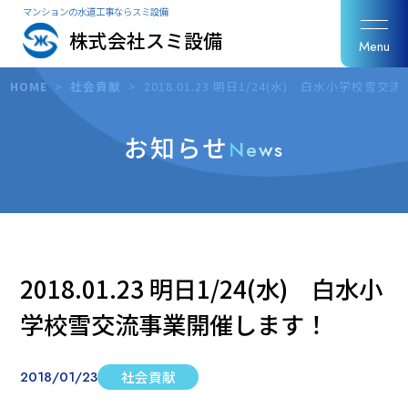
マンションの水道工事ならスミ設備
株式会社スミ設備
Menu
HOME
>
社会貢献
>
2018.01.23 明日1/24(水) 白水小学校
お知らせ
News
2018.01.23 明日1/24(水) 白水小
学校雪交流事業開催します！
2018/01/23
社会貢献