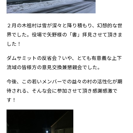
２月の木祖村は雪が深々と降り積もり、幻想的な世
界でした。役場で矢野様の「書」拝見させて頂きま
した！
ダムサミットの反省会？いや、とても有意義な上下
流域の皆様方の意見交換兼懇親会でした。
今後、この若いメンバーでの益々の村の活性化が期
待される、そんな会に参加させて頂き感謝感激で
す！