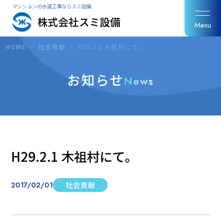
マンションの水道工事ならスミ設備
株式会社スミ設備
Menu
HOME
>
社会貢献
>
H29.2.1 木祖村にて。
お知らせ
News
H29.2.1 木祖村にて。
2017/02/01
社会貢献