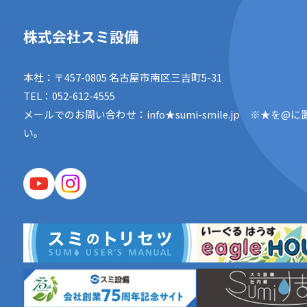
株式会社スミ設備
本社：〒457-0805 名古屋市南区三吉町5-31
TEL：
052-612-4555
メールでのお問い合わせ：info★sumi-smile.jp
※★を@に
い。