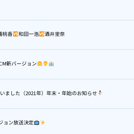
浦桃香
和田一浩
酒井里奈
～ CM新バージョン
いました（2021年）年末・年始のお知らせ
ジョン放送決定