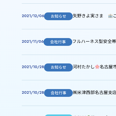
矢野きよ実さま
2021/12/06
お知らせ
フルハーネス型安全
2021/11/06
会社行事
河村たかし
名古屋
2021/10/28
お知らせ
㈱米津西部名古屋支
2021/10/28
会社行事