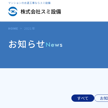
マンションの水道工事ならスミ設備
株式会社スミ設備
HOME
>
2021年
お知らせ
News
すべて
お知