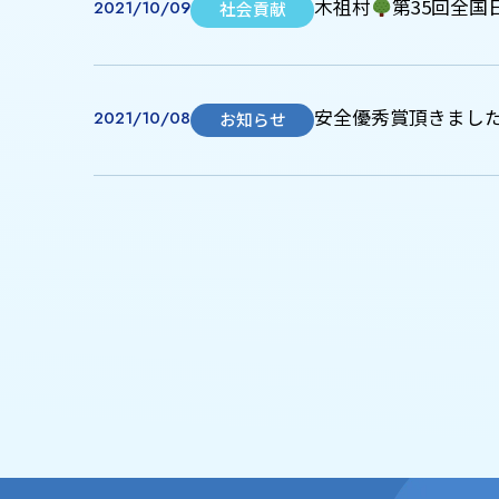
木祖村
第35回全
2021/10/09
社会貢献
安全優秀賞頂きまし
2021/10/08
お知らせ