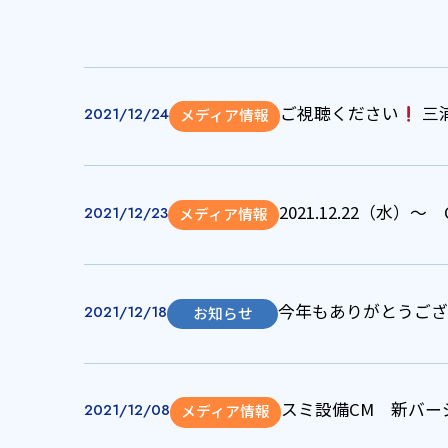
ご視聴ください
三
2021/12/24
メディア情報
2021.12.22（水）
2021/12/23
メディア情報
今年もありがとうござ
2021/12/18
お知らせ
スミ設備CM 新バー
2021/12/08
メディア情報