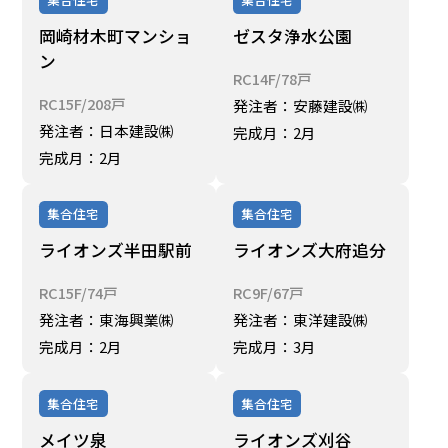
岡崎材木町マンショ
ゼスタ浄水公園
ン
RC14F/78戸
RC15F/208戸
発注者：安藤建設㈱
発注者：日本建設㈱
完成月：2月
完成月：2月
集合住宅
集合住宅
ライオンズ半田駅前
ライオンズ大府追分
RC15F/74戸
RC9F/67戸
発注者：東海興業㈱
発注者：東洋建設㈱
完成月：2月
完成月：3月
集合住宅
集合住宅
メイツ泉
ライオンズ刈谷