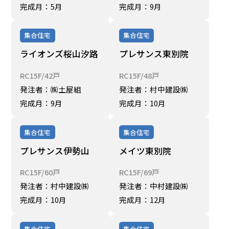
完成月：5月
完成月：9月
集合住宅
集合住宅
ライオンズ桜山汐路
プレサンス東別院
RC15F/42戸
RC15F/48戸
発注者：㈱土屋組
発注者：村中建設㈱
完成月：9月
完成月：10月
集合住宅
集合住宅
プレサンス伊勢山
メイツ東別院
RC15F/60戸
RC15F/69戸
発注者：村中建設㈱
発注者：中村建設㈱
完成月：10月
完成月：12月
集合住宅
集合住宅