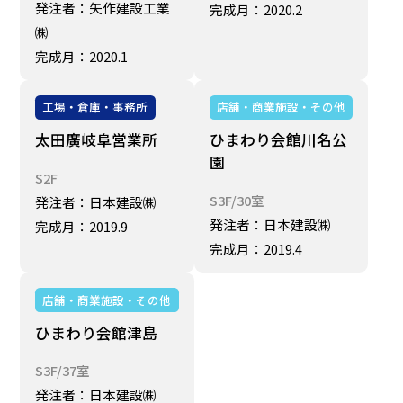
発注者：矢作建設工業
完成月：2020.2
㈱
完成月：2020.1
工場・倉庫・事務所
店舗・商業施設・その他
太田廣岐阜営業所
ひまわり会館川名公
園
S2F
S3F/30室
発注者：日本建設㈱
発注者：日本建設㈱
完成月：2019.9
完成月：2019.4
店舗・商業施設・その他
ひまわり会館津島
S3F/37室
発注者：日本建設㈱