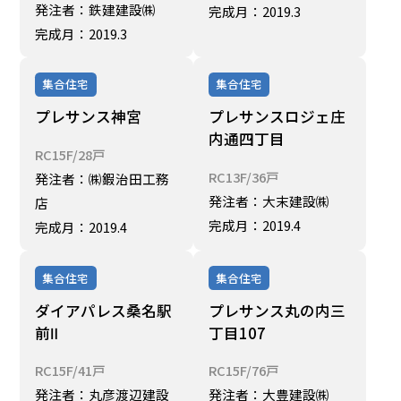
発注者：鉄建建設㈱
完成月：2019.3
完成月：2019.3
集合住宅
集合住宅
プレサンス神宮
プレサンスロジェ庄
内通四丁目
RC15F/28戸
RC13F/36戸
発注者：㈱鍜治田工務
発注者：大末建設㈱
店
完成月：2019.4
完成月：2019.4
集合住宅
集合住宅
ダイアパレス桑名駅
プレサンス丸の内三
前Ⅱ
丁目107
RC15F/41戸
RC15F/76戸
発注者：丸彦渡辺建設
発注者：大豊建設㈱